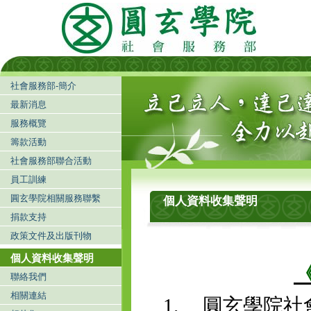
社會服務部-簡介
最新消息
服務概覽
籌款活動
社會服務部聯合活動
員工訓練
圓玄學院相關服務聯繫
個人資料收集聲明
捐款支持
政策文件及出版刊物
個人資料收集聲明
聯絡我們
相關連結
1. 圓玄學院社