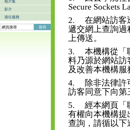
相片集
Secure Sockets
影片
過往服務
2. 在網站訪
遞交網上查詢過
搜尋
上傳送。
3. 本機構從
料乃源於網站訪
及改善本機構服
4. 除非法律
訪客同意下向第
5. 經本網頁
有權向本機構提
查詢，請循以下