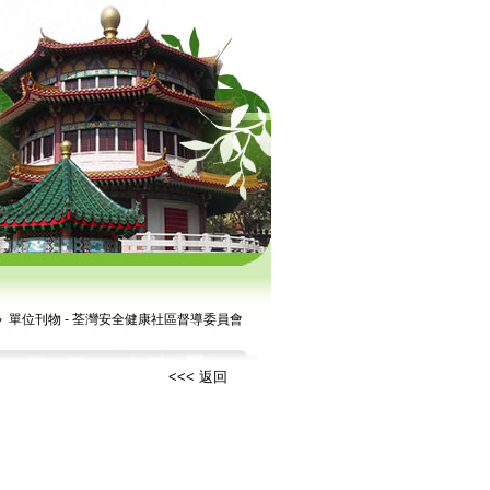
› 單位刊物 - 荃灣安全健康社區督導委員會
<<< 返回