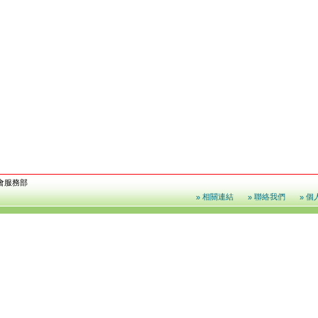
會服務部
相關連結
聯絡我們
個
»
»
»