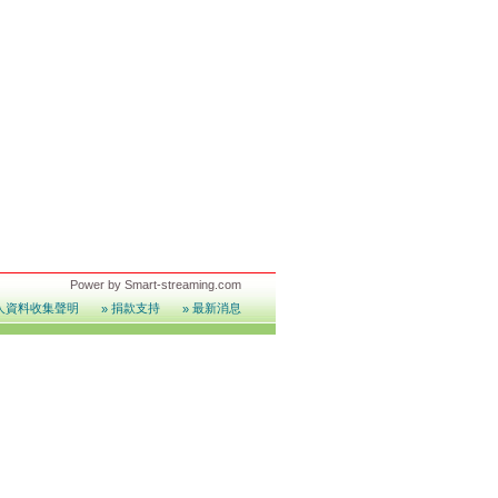
Power by
Smart-streaming.com
人資料收集聲明
捐款支持
最新消息
»
»